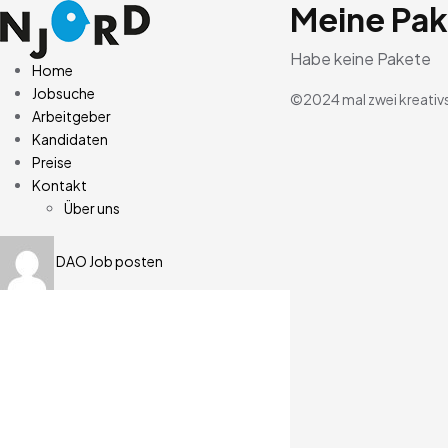
Meine Pa
Habe keine Pakete
Home
Jobsuche
©2024 mal zwei kreativ
Arbeitgeber
Kandidaten
Preise
Kontakt
Über uns
DAO
Job posten