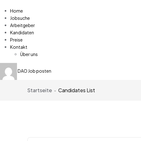
Home
Jobsuche
Arbeitgeber
Kandidaten
Preise
Kontakt
Über uns
DAO
Job posten
Startseite
Candidates List