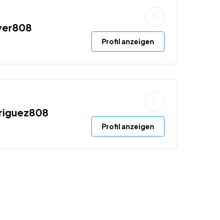
yer808
Profil anzeigen
riguez808
Profil anzeigen